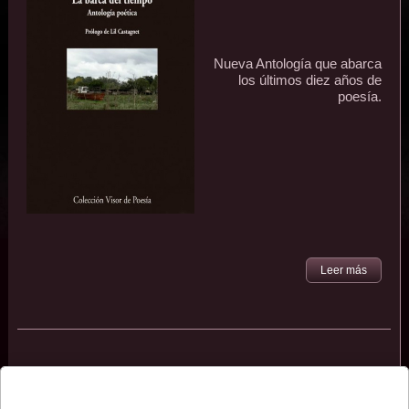
Nueva Antología que abarca
los últimos diez años de
poesía.
Leer más