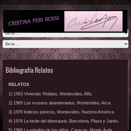
Bibliografía Relatos
RELATOS
1) 1963 Viviendo: Relatos, Montevideo, Alfa.
2) 1969 Los museos abandonados, Montevideo, Arca.
3) 1970 Indicios pánicos, Montevideo, Nuestra América.
4) 1976 La tarde del dinosaurio, Barcelona, Plaza y Janés.
5) 1980 La rebelión de los niños, Caracas, Monte Ávila.