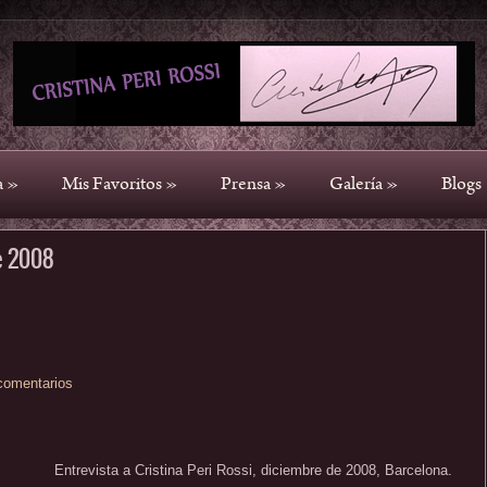
a
»
Mis Favoritos
»
Prensa
»
Galería
»
Blogs
e 2008
comentarios
Entrevista a Cristina Peri Rossi, diciembre de 2008, Barcelona.