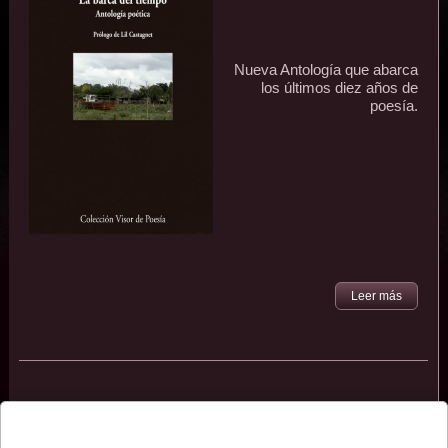
Nueva Antología que abarca
los últimos diez años de
poesía.
Leer más