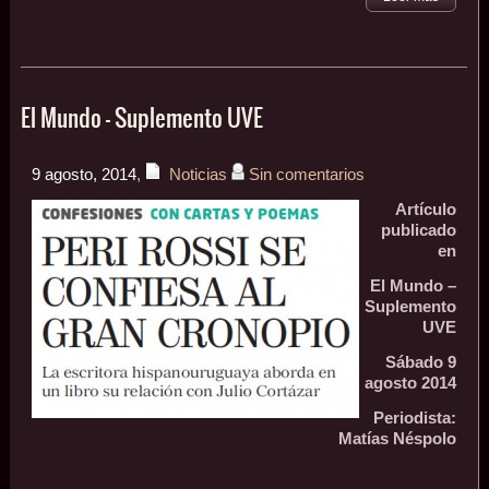
El Mundo – Suplemento UVE
9 agosto, 2014
,
Noticias
Sin comentarios
Artículo
publicado
en
El Mundo –
Suplemento
UVE
Sábado 9
agosto 2014
Periodista:
Matías Néspolo