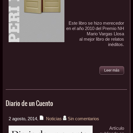
Este libro se hizo merecedor
en el año 2010 del Premio NH
Mario Vargas Llosa
al mejor libro de relatos
inéditos.
Leer más
Diario de un Cuento
2 agosto, 2014
,
Noticias
Sin comentarios
Artículo