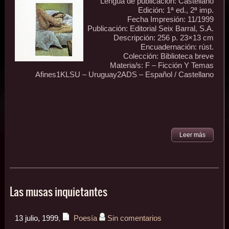
Lengua de publicación: Castellano
Edición: 1ª ed., 2ª imp.
Fecha Impresión: 11/1999
Publicación: Editorial Seix Barral, S.A.
Descripción: 256 p. 23×13 cm
Encuadernación: rúst.
Colección: Biblioteca breve
Materia/s: F – Ficción Y Temas
Afines1KLSU – Uruguay2ADS – Español / Castellano
Leer más
Las musas inquietantes
13 julio, 1999
,
Poesía
Sin comentarios