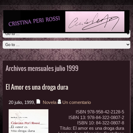
Archivos mensuales julio 1999
El Amor es una droga dura
20 julio, 1999
,
Novela
Un comentario
ISBN 978-958-42-2128-5
ISBN 13: 978-84-322-0807-2
ISBN 10: 84-322-0807-8
Título: El amor es una droga dura