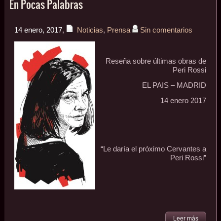
En Pocas Palabras
14 enero, 2017
,
Noticias
,
Prensa
Sin comentarios
Reseña sobre últimas obras de
Peri Rossi
EL PAIS – MADRID
14 enero 2017
“Le daría el próximo Cervantes a
Peri Rossi”
Leer más