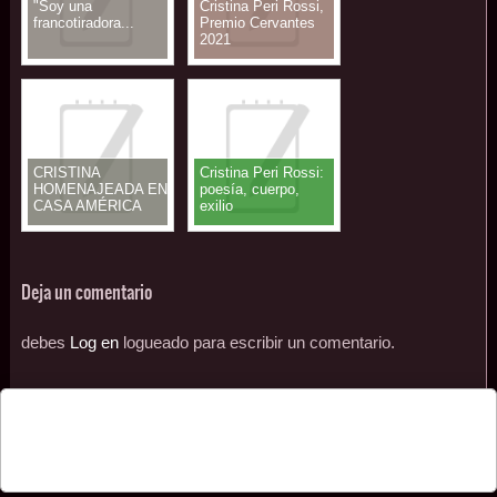
"Soy una
Cristina Peri Rossi,
francotiradora...
Premio Cervantes
2021
CRISTINA
Cristina Peri Rossi:
HOMENAJEADA EN
poesía, cuerpo,
CASA AMÉRICA
exilio
CATALUNYA
Deja un comentario
debes
Log en
logueado para escribir un comentario.