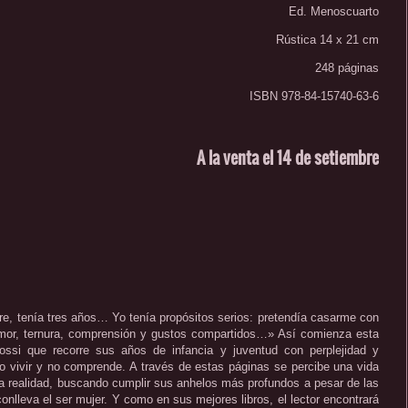
Ed. Menoscuarto
Rústica 14 x 21 cm
248 páginas
ISBN 978-84-15740-63-6
A la venta el 14 de setiembre
e, tenía tres años… Yo tenía propósitos serios: pretendía casarme con
 amor, ternura, comprensión y gustos compartidos…» Así comienza esta
Rossi que recorre sus años de infancia y juventud con perplejidad y
 vivir y no comprende. A través de estas páginas se percibe una vida
la realidad, buscando cumplir sus anhelos más profundos a pesar de las
onlleva el ser mujer. Y como en sus mejores libros, el lector encontrará