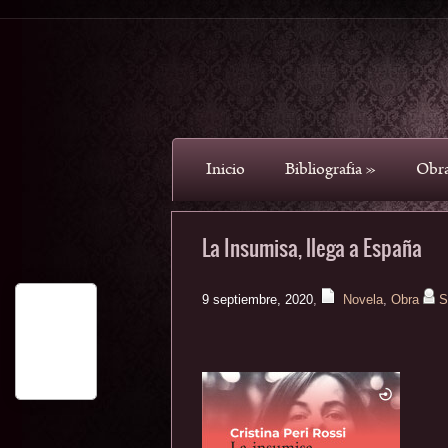
Inicio
Bibliografia
»
Obr
La Insumisa, llega a España
9 septiembre, 2020
,
Novela
,
Obra
S