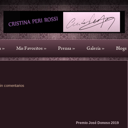
a
»
Mis Favoritos
»
Prensa
»
Galería
»
Blogs
in comentarios
Premio José Donoso 2019