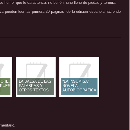
e humor que le caracteriza, no burlón, sino lleno de piedad y ternura.
 ya pueden leer las primera 20 páginas de la edición española haciendo
VOHE,
LA BALSA DE LAS
"LA INSUMISA"
SPUES
PALABRAS Y
NOVELA
OTROS TEXTOS
AUTOBIOGRÁFICA
DE CRISTINA
mentario.