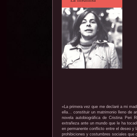
«La primera vez que me declaré a mi madr
ella… constituir un matrimonio lleno de
novela autobiográfica de Cristina Peri 
extrañeza ante un mundo que le ha tocado
en permanente conflicto entre el deseo y 
prohibiciones y costumbres sociales que c