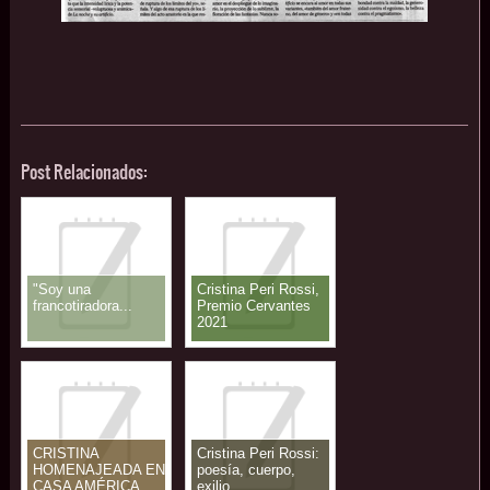
Post Relacionados:
"Soy una
Cristina Peri Rossi,
francotiradora...
Premio Cervantes
2021
CRISTINA
Cristina Peri Rossi:
HOMENAJEADA EN
poesía, cuerpo,
CASA AMÉRICA
exilio