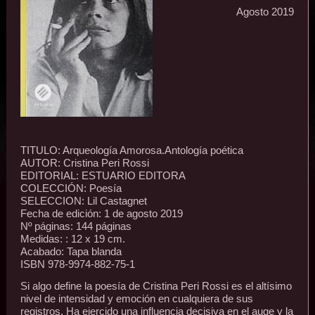
Agosto 2019
TITULO: Arqueología Amorosa.Antología poética
AUTOR: Cristina Peri Rossi
EDITORIAL: ESTUARIO EDITORA
COLECCIÓN: Poesía
SELECCION: Lil Castagnet
Fecha de edición: 1 de agosto 2019
Nº páginas: 144 páginas
Medidas: : 12 x 19 cm.
Acabado: Tapa blanda
ISBN 978-9974-882-75-1
Si algo define la poesía de Cristina Peri Rossi es el altísimo
nivel de intensidad y emoción en cualquiera de sus
registros. Ha ejercido una influencia decisiva en el auge y la