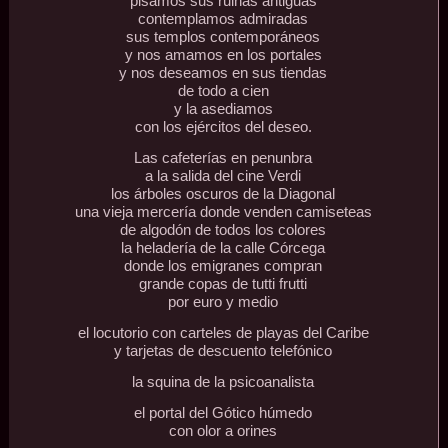
pisamos sus ruinas antiguas
contemplamos admiradas
sus templos contemporáneos
y nos amamos en los portales
y nos deseamos en sus tiendas
de todo a cien
y la asediamos
con los ejércitos del deseo.
Las cafeterías en penunbra
a la salida del cine Verdi
los árboles oscuros de la Diagonal
una vieja mercería donde venden camiseteas
de algodón de todos los colores
la heladería de la calle Córcega
donde los emigranes compran
grande copas de tutti frutti
por euro y medio
el locutorio con carteles de playas del Caribe
y tarjetas de descuento telefónico
la squina de la psicoanalista
el portal del Gótico húmedo
con olor a orines