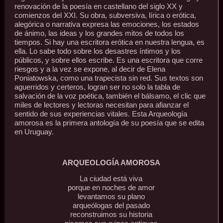
renovación de la poesía en castellano del siglo XX y
comienzos del XXI. Su obra, subversiva, lírica o erótica,
alegórica o narrativa expresa las emociones, los estados
de ánimo, las ideas y los grandes mitos de todos los
tiempos. Si hay una escritora erótica en nuestra lengua, es
ella. Lo sabe todo sobre los desastres íntimos y los
públicos, y sobre ellos escribe. Es una escritora que corre
riesgos y a la vez se expone, al decir de Elena
Poniatowska, como una trapecista sin red. Sus textos son
aguerridos y certeros, logran ser no solo la tabla de
salvación de la voz poética, también el bálsamo, el clic que
miles de lectores y lectoras necesitan para afianzar el
sentido de sus experiencias vitales. Esta Arqueología
amorosa es la primera antología de su poesía que se edita
en Uruguay.
ARQUEOLOGÍA AMOROSA
La ciudad está viva
porque en noches de amor
levantamos su plano
arqueólogas del pasado
reconstruimos su historia