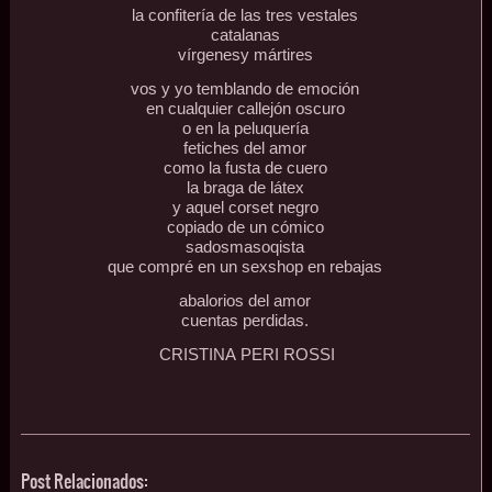
la confitería de las tres vestales
catalanas
vírgenesy mártires
vos y yo temblando de emoción
en cualquier callejón oscuro
o en la peluquería
fetiches del amor
como la fusta de cuero
la braga de látex
y aquel corset negro
copiado de un cómico
sadosmasoqista
que compré en un sexshop en rebajas
abalorios del amor
cuentas perdidas.
CRISTINA PERI ROSSI
Post Relacionados: